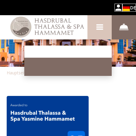
DE
Hauptseite
–
Über das Hotel
–
Nachrichten