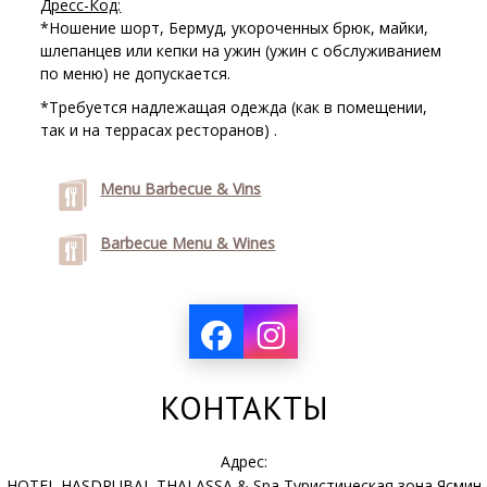
Дресс-Код:
*Ношение шорт, Бермуд, укороченных брюк, майки,
шлепанцев или кепки на ужин (ужин с обслуживанием
по меню) не допускается.
*Требуется надлежащая одежда (как в помещении,
так и на террасах ресторанов) .
Menu Barbecue & Vins
Barbecue Menu & Wines
КОНТАКТЫ
Адрес:
HOTEL HASDRUBAL THALASSA & Spa Туристическая зона Ясмин