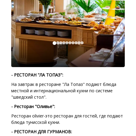
- РЕСТОРАН "ЛА ТОПАЗ":
На завтрак в ресторане "Ла Топаз" подают блюда
местной и интернациональной кухни по системе
"шведский стол".
- Ресторан "Оливье":
Ресторан olivier-это ресторан для гостей, где подают
блюда тунисской кухни.
- РЕСТОРАН ДЛЯ ГУРМАНОВ: